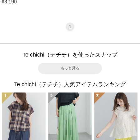
¥3,190
1
Te chichi（テチチ）を使ったスナップ
もっと見る
Te chichi（テチチ）人気アイテムランキング
1
2
3