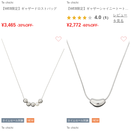
Te chichi
Te chichi
【WEB限定】ギャザードロストバッグ
【WEB限定】ギャザーシャイニートートバッグ
レビュー
4.0
（1）
を見る
¥3,465
¥2,772
-30%OFF-
-60%OFF-
お気に入り
タイムセール対象
NEW
タイムセール対象
NEW
Te chichi
Te chichi