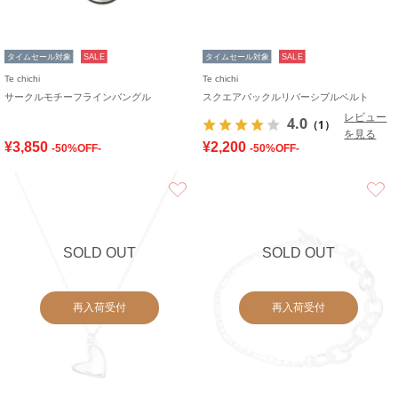
タイムセール対象
SALE
タイムセール対象
SALE
Te chichi
Te chichi
サークルモチーフラインバングル
スクエアバックルリバーシブルベルト
レビュー
4.0
（1）
を見る
¥3,850
¥2,200
-50%OFF-
-50%OFF-
お気に入り
SOLD OUT
SOLD OUT
再入荷受付
再入荷受付