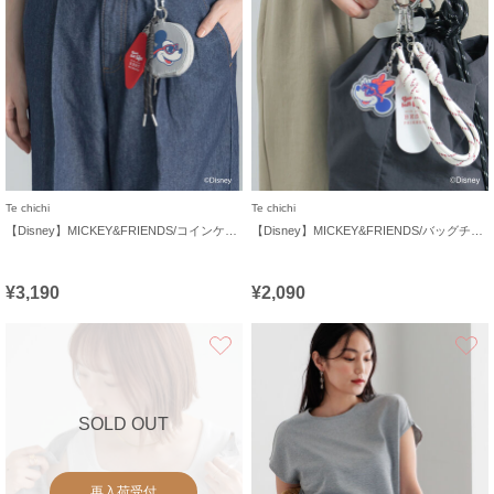
Te chichi
Te chichi
【Disney】MICKEY&FRIENDS/コインケース付きチャーム
【Disney】MICKEY&FRIENDS/バッグチャーム
¥3,190
¥2,090
お気に入り
SOLD OUT
再入荷受付