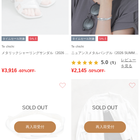
タイムセール対象
SALE
タイムセール対象
SALE
Te chichi
Te chichi
メタリックシャーリングサンダル《2026 SUMMER LOOK item》
ニュアンスメタルバングル《2026 SUMMER LOOK item》
レビュー
5.0
（1）
を見る
¥3,916
¥2,145
-60%OFF-
-50%OFF-
お気に入り
SOLD OUT
SOLD OUT
再入荷受付
再入荷受付