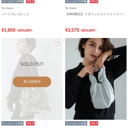
タイムセール対象
SALE
タイムセール対象
SALE
Te chichi
Te chichi
ハートブレスレット
【WEB限定】メタリックコードトートバッグ
¥1,650
¥3,575
-50%OFF-
-50%OFF-
お気に入り
SOLD OUT
再入荷受付
タイムセール対象
SALE
タイムセール対象
SALE