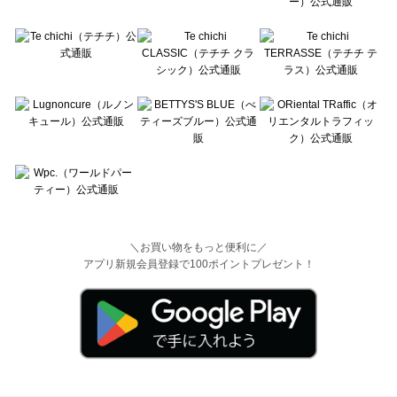
＼お買い物をもっと便利に／
アプリ新規会員登録で100ポイントプレゼント！