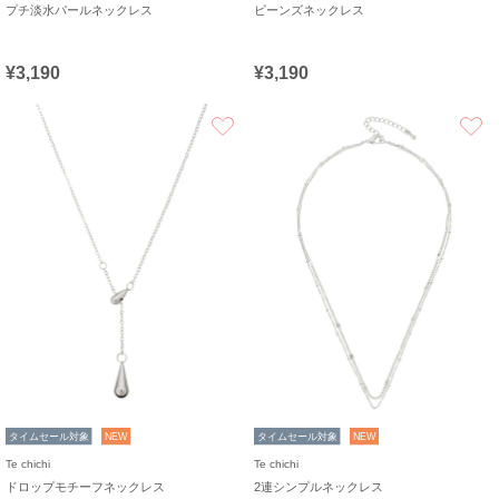
プチ淡水パールネックレス
ビーンズネックレス
¥3,190
¥3,190
お気に入り
タイムセール対象
NEW
タイムセール対象
NEW
Te chichi
Te chichi
ドロップモチーフネックレス
2連シンプルネックレス