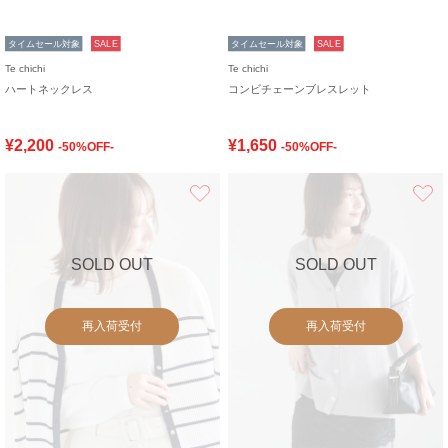
タイムセール対象
SALE
タイムセール対象
SALE
Te chichi
Te chichi
ハートネックレス
コンビチェーンブレスレット
¥2,200
¥1,650
-50%OFF-
-50%OFF-
お気に入り
SOLD OUT
SOLD OUT
再入荷受付
再入荷受付