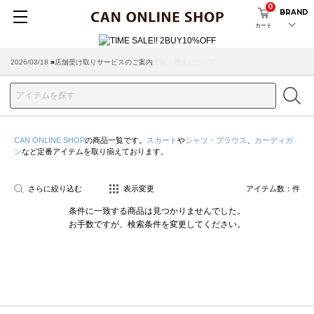
0
BRAND
カート
2026/03/18 ■店舗受け取りサービスのご案内
CAN ONLINE SHOP
の商品一覧です。
スカート
や
シャツ・ブラウス
、
カーディガ
ン
など定番アイテムを取り揃えております。
さらに絞り込む
表示変更
アイテム数：
件
条件に一致する商品は見つかりませんでした。
お手数ですが、検索条件を変更してください。