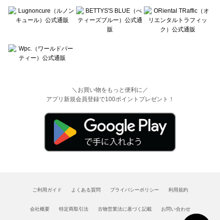
＼お買い物をもっと便利に／
アプリ新規会員登録で100ポイントプレゼント！
ご利用ガイド
よくある質問
プライバシーポリシー
利用規約
会社概要
特定商取引法
古物営業法に基づく記載
お問い合わせ