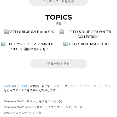
ランキング一覧を見る
TOPICS
特集
特集一覧を見る
CAN ONLINE SHOP
の商品一覧です。
スカート
や
シャツ・ブラウス
、
カーディガン
など定番アイテムを取り揃えております。
Samansa Mos2（サマンサ モスモス）の一覧
Samansa Mos2 home's（サマンサモスモスホームズ）の一覧
SM2（エスエムツー）の一覧