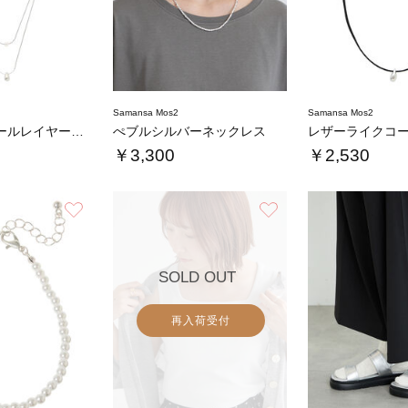
Samansa Mos2
Samansa Mos2
ミニメタルパールレイヤーネックレス
ぺブルシルバーネックレス
￥3,300
￥2,530
お気に入り
お気に入り
SOLD OUT
再入荷受付