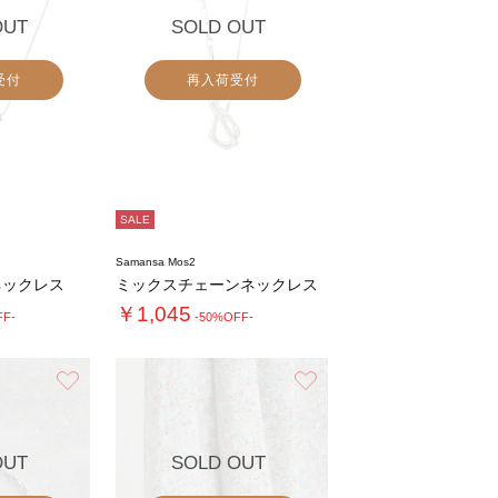
OUT
SOLD OUT
受付
再入荷受付
SALE
Samansa Mos2
ネックレス
ミックスチェーンネックレス
￥1,045
FF-
-50%OFF-
お気に入り
お気に入り
OUT
SOLD OUT