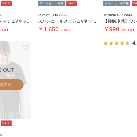
SALE
タイムセール対象
SALE
タイムセール対象
S
SE
Te chichi TERRASSE
Te chichi TERRASSE
スパンコールメッシュVネックベスト
スパンコールメッシュVネックベスト
￥1,650
￥990
0%OFF-
-70%OFF-
-70%OFF-
4.
お気に入り
D OUT
荷受付
SALE
SE