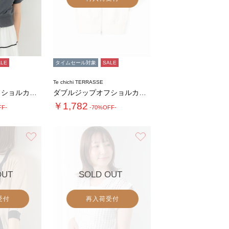
ALE
タイムセール対象
SALE
Te chichi TERRASSE
ダブルジップオフショルカットトップス
ダブルジップオフショルカットトップス
￥1,782
FF-
-70%OFF-
お気に入り
お気に入り
OUT
SOLD OUT
受付
再入荷受付