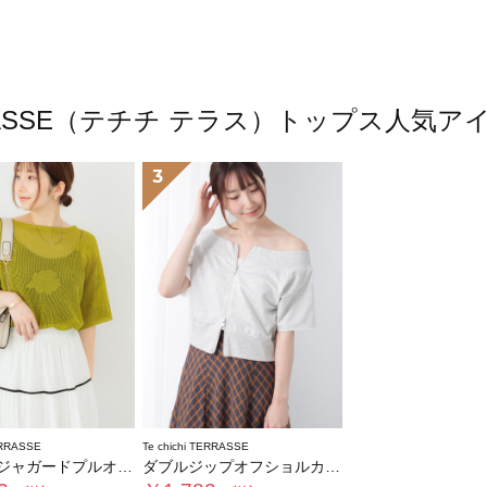
 TERRASSE（テチチ テラス）トップス人
3
ERRASSE
Te chichi TERRASSE
ガードプルオーバーニット
ダブルジップオフショルカットトップス