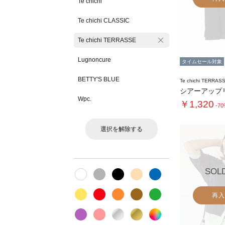
Te chichi
Te chichi CLASSIC
Te chichi TERRASSE
Lugnoncure
タイムセール対象
BETTY'S BLUE
Te chichi TERRAS
シアーアップ
Wpc.
￥1,320
-7
選択を解除する
SOL
再入