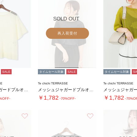
SOLD OUT
再入荷受付
SALE
タイムセール対象
SALE
タイムセール対象
S
SE
Te chichi TERRASSE
Te chichi TERRASSE
メッシュジャガードプルオーバーニット
メッシュジャガードプルオーバーニット
￥1,782
￥1,782
0%OFF-
-70%OFF-
-70%O
お気に入り
お気に入り