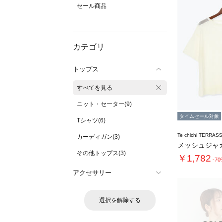
セール商品
カテゴリ
トップス
すべてを見る
ニット・セーター(9)
タイムセール対象
Tシャツ(6)
Te chichi TERRAS
カーディガン(3)
その他トップス(3)
￥1,782
-7
アクセサリー
選択を解除する