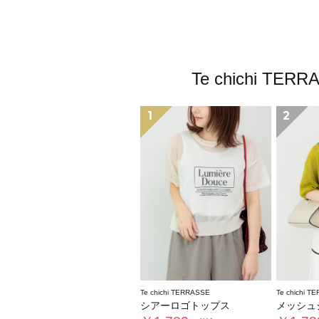
Te chichi
1
2
Te chichi TERRASSE
Te chichi T
シアーロゴトップス
メッシュジャ