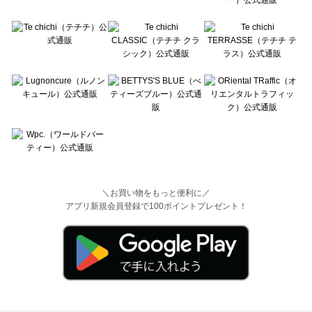
＼お買い物をもっと便利に／
アプリ新規会員登録で100ポイントプレゼント！