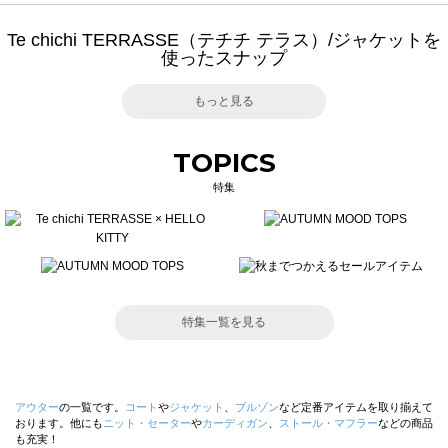
Te chichi TERRASSE（テチチ テラス）/ジャケットを
使ったスナップ
もっと見る
TOPICS
特集
特集一覧を見る
アウター
の一覧です。
コート
や
ジャケット
、
ブルゾン
など定番アイテムを取り揃えて
おります。他にも
ニット・セーター
や
カーディガン
、
ストール・マフラー
などの商品
も充実！