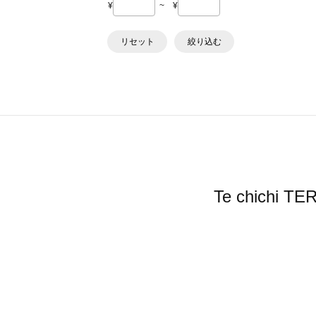
¥
~
¥
リセット
絞り込む
Te chic