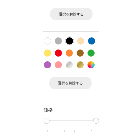
選択を解除する
選択を解除する
価格