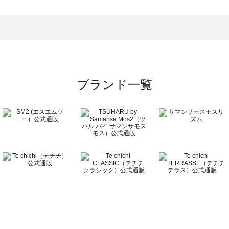
トムス一覧
のボトムス一覧
ブランド一覧