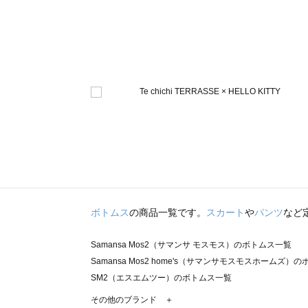
ボトムス
の商品一覧です。
スカート
や
パンツ
など
Samansa Mos2（サマンサ モスモス）のボトムス一覧
Samansa Mos2 home's（サマンサモスモスホームズ）
SM2（エスエムツー）のボトムス一覧
TSUHARU by Samansa Mos2（ツハルバイサマンサ
その他のブランド ＋