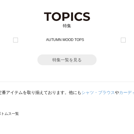
特集
特集一覧を見る
定番アイテムを取り揃えております。他にも
シャツ・ブラウス
や
カーデ
のボトムス一覧
モスモス）のボトムス一覧