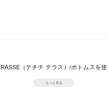
hi TERRASSE（テチチ テラス）/ボトムス
もっと見る