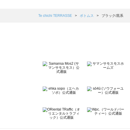
sm2rhythm（サマンサモスモス リズム）のボトムス一覧
Samansa Mos2 blue（サマンサモスモス ブルー）のボ
Samansa Mos2 Lagom（サマンサモスモス ラーゴム）
Te chichi TERRASSE
ボトムス
ブラック/黒系
ehka sopo（エヘカソポ）のボトムス一覧
sō4ū（ソウフォーユー）のボトムス一覧
Te chichi（テチチ）のボトムス一覧
Te chichi CLASSIC（テチチ クラシック）のボトムス一覧
Te chichi TERRASSE（テチチ テラス）のボトムス一覧
Lugnoncure（ルノンキュール）のボトムス一覧
BETTY'S BLUE（べティーズブルー）のボトムス一覧
Wpc.（ワールドパーティー）のボトムス一覧