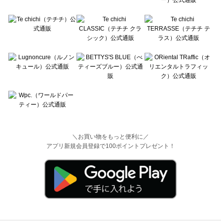
＼お買い物をもっと便利に／
アプリ新規会員登録で100ポイントプレゼント！