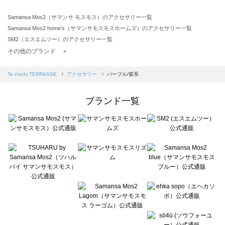
Samansa Mos2（サマンサ モスモス）のアクセサリー一覧
Samansa Mos2 home's（サマンサモスモスホームズ）のアクセサリー一覧
SM2（エスエムツー）のアクセサリー一覧
TSUHARU by Samansa Mos2（ツハルバイサマンサモスモス）のアクセサリー一覧
その他のブランド ＋
sm2rhythm（サマンサモスモス リズム）のアクセサリー一覧
Samansa Mos2 blue（サマンサモスモス ブルー）のアクセサリー一覧
Te chichi TERRASSE
アクセサリー
パープル/紫系
Samansa Mos2 Lagom（サマンサモスモス ラーゴム）のアクセサリー一覧
ehka sopo（エヘカソポ）のアクセサリー一覧
ブランド一覧
sō4ū（ソウフォーユー）のアクセサリー一覧
Te chichi（テチチ）のアクセサリー一覧
Te chichi CLASSIC（テチチ クラシック）のアクセサリー一覧
Te chichi TERRASSE（テチチ テラス）のアクセサリー一覧
Lugnoncure（ルノンキュール）のアクセサリー一覧
BETTY'S BLUE（べティーズブルー）のアクセサリー一覧
Wpc.（ワールドパーティー）のアクセサリー一覧