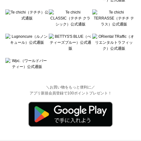
＼お買い物をもっと便利に／
アプリ新規会員登録で100ポイントプレゼント！