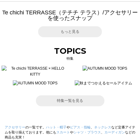
Te chichi TERRASSE（テチチ テラス）/アクセサリー
を使ったスナップ
もっと見る
TOPICS
特集
特集一覧を見る
アクセサリー
の一覧です。
ハット・帽子
や
ピアス・指輪
、
ネックレス
など定番アイテ
ムを取り揃えております。他にも
スカート
や
シャツ・ブラウス
、
カーディガン
などの
商品も充実！