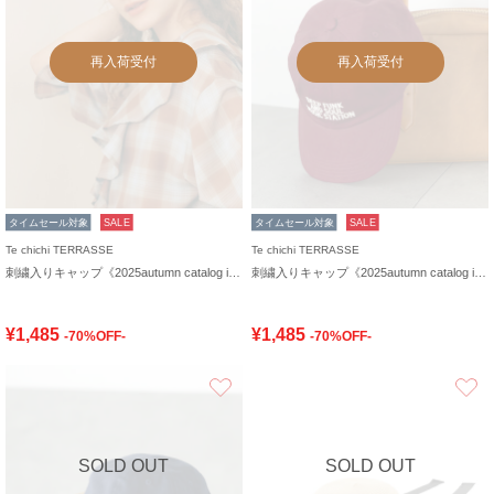
再入荷受付
再入荷受付
タイムセール対象
SALE
タイムセール対象
SALE
Te chichi TERRASSE
Te chichi TERRASSE
刺繍入りキャップ《2025autumn catalog item》
刺繍入りキャップ《2025autumn catalog item》
¥1,485
¥1,485
-70%OFF-
-70%OFF-
お気に入り
SOLD OUT
SOLD OUT