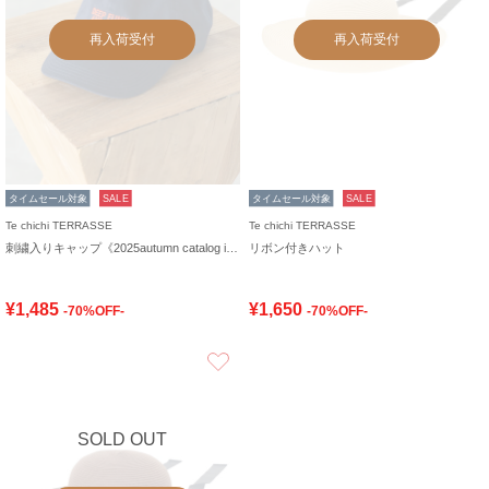
再入荷受付
再入荷受付
タイムセール対象
SALE
タイムセール対象
SALE
Te chichi TERRASSE
Te chichi TERRASSE
刺繍入りキャップ《2025autumn catalog item》
リボン付きハット
¥1,485
¥1,650
-70%OFF-
-70%OFF-
お気に入り
SOLD OUT