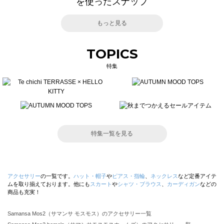
を使ったスナップ
もっと見る
TOPICS
特集
特集一覧を見る
アクセサリー
の一覧です。
ハット・帽子
や
ピアス・指輪
、
ネックレス
など定番アイテ
ムを取り揃えております。他にも
スカート
や
シャツ・ブラウス
、
カーディガン
などの
商品も充実！
Samansa Mos2（サマンサ モスモス）のアクセサリー一覧