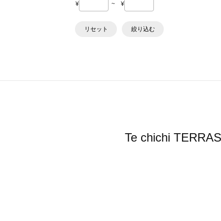
¥
~
¥
リセット
絞り込む
Te chichi 