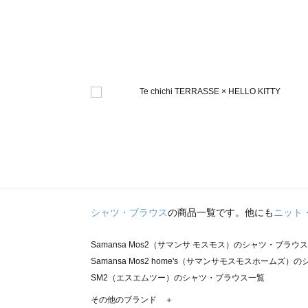
シャツ・ブラウス
の商品一覧です。他にも
ニット
Samansa Mos2（サマンサ モスモス）のシャツ・ブラウ
Samansa Mos2 home's（サマンサモスモスホームズ
SM2（エスエムツー）のシャツ・ブラウス一覧
TSUHARU by Samansa Mos2（ツハルバイサマン
その他のブランド ＋