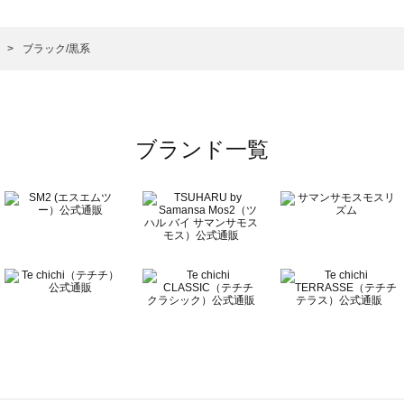
ウス一覧
シャツ・ブラウス一覧
）のシャツ・ブラウス一覧
ス
ブラック/黒系
ラウス一覧
ブランド一覧
ウス一覧
一覧