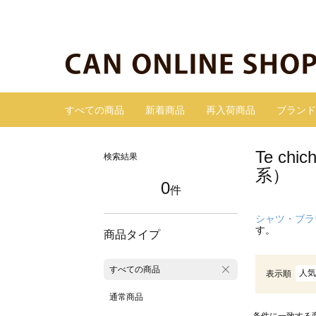
すべての商品
新着商品
再入荷商品
ブランド
Te c
検索結果
系）
0
件
シャツ・ブラ
す。
商品タイプ
すべての商品
人気
表示順
通常商品