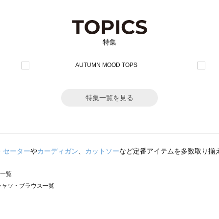
特集
特集一覧を見る
・セーター
や
カーディガン
、
カットソー
など定番アイテムを多数取り揃
ス一覧
）のシャツ・ブラウス一覧
サモスモス）のシャツ・ブラウス一覧