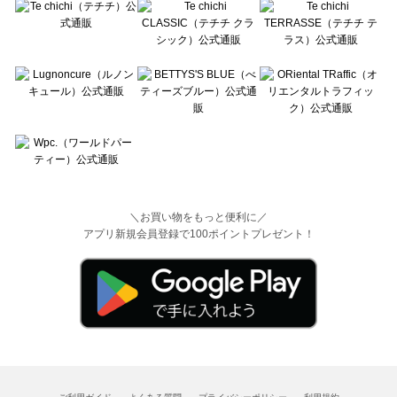
＼お買い物をもっと便利に／
アプリ新規会員登録で100ポイントプレゼント！