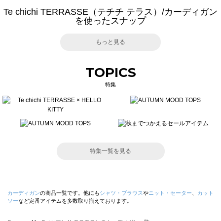
Te chichi TERRASSE（テチチ テラス）/カーディガン
を使ったスナップ
もっと見る
TOPICS
特集
特集一覧を見る
カーディガン
の商品一覧です。他にも
シャツ・ブラウス
や
ニット・セーター
、
カット
ソー
など定番アイテムを多数取り揃えております。