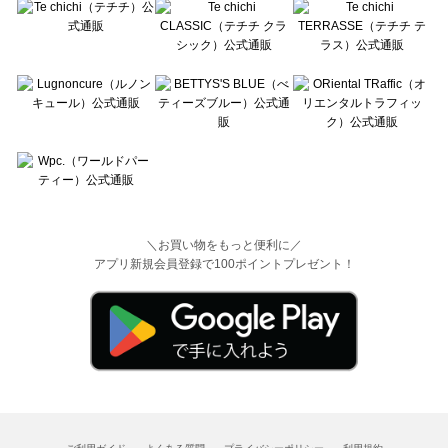
＼お買い物をもっと便利に／
アプリ新規会員登録で100ポイントプレゼント！