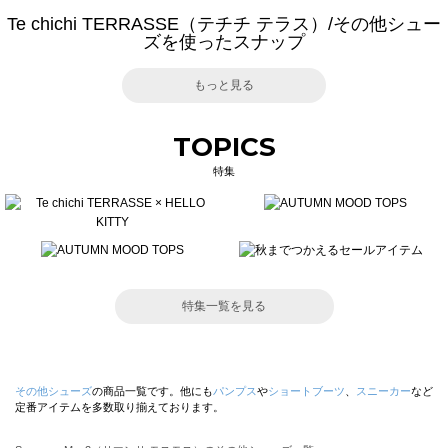
Te chichi TERRASSE（テチチ テラス）/その他シュー
ズを使ったスナップ
もっと見る
TOPICS
特集
特集一覧を見る
その他シューズ
の商品一覧です。他にも
パンプス
や
ショートブーツ
、
スニーカー
など
定番アイテムを多数取り揃えております。