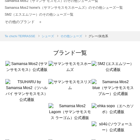
Samansa Mos2（サマンサ モスモス）のその他シューズ一覧
Samansa Mos2 home's（サマンサモスモスホームズ）のその他シューズ一覧
SM2（エスエムツー）のその他シューズ一覧
TSUHARU by Samansa Mos2（ツハルバイサマンサモスモス）のその他シューズ一覧
その他のブランド ＋
sm2rhythm（サマンサモスモス リズム）のその他シューズ一覧
Samansa Mos2 blue（サマンサモスモス ブルー）のその他シューズ一覧
Te chichi TERRASSE
シューズ
その他シューズ
グレー/灰色系
Samansa Mos2 Lagom（サマンサモスモス ラーゴム）のその他シューズ一覧
ehka sopo（エヘカソポ）のその他シューズ一覧
ブランド一覧
sō4ū（ソウフォーユー）のその他シューズ一覧
Te chichi（テチチ）のその他シューズ一覧
Te chichi CLASSIC（テチチ クラシック）のその他シューズ一覧
Te chichi TERRASSE（テチチ テラス）のその他シューズ一覧
Lugnoncure（ルノンキュール）のその他シューズ一覧
BETTY'S BLUE（べティーズブルー）のその他シューズ一覧
Wpc.（ワールドパーティー）のその他シューズ一覧