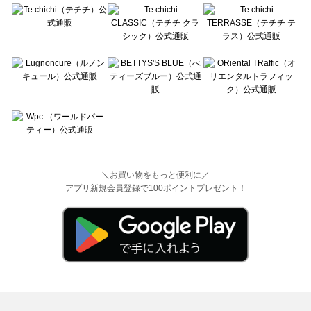
＼お買い物をもっと便利に／
アプリ新規会員登録で100ポイントプレゼント！