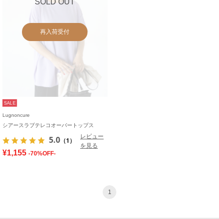
SOLD OUT
再入荷受付
SALE
Lugnoncure
シアースラブテレコオーバートップス
レビュー
5.0
（1）
を見る
¥1,155
-70%OFF-
1