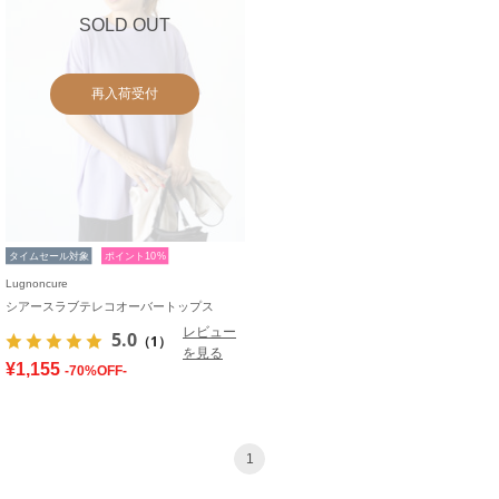
SOLD OUT
再入荷受付
タイムセール対象
ポイント10%
Lugnoncure
シアースラブテレコオーバートップス
レビュー
5.0
（1）
を見る
¥1,155
-70%OFF-
1