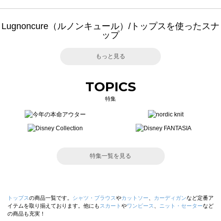
Lugnoncure（ルノンキュール）/トップスを使ったスナ
ップ
もっと見る
TOPICS
特集
特集一覧を見る
トップス
の商品一覧です。
シャツ・ブラウス
や
カットソー
、
カーディガン
など定番ア
イテムを取り揃えております。他にも
スカート
や
ワンピース
、
ニット・セーター
など
の商品も充実！