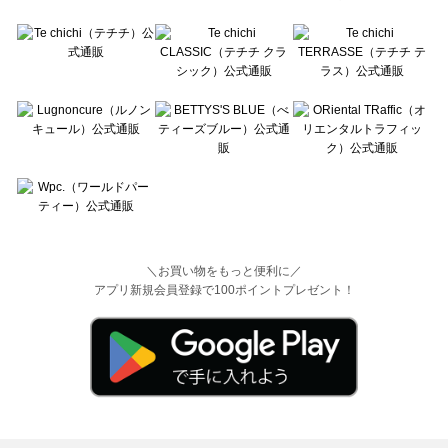
＼お買い物をもっと便利に／
アプリ新規会員登録で100ポイントプレゼント！