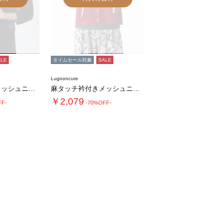
ALE
タイムセール対象
SALE
Lugnoncure
麻タッチ衿付きメッシュニットカーディガン
麻タッチ衿付きメッシュニットカーディガン
￥2,079
FF-
-70%OFF-