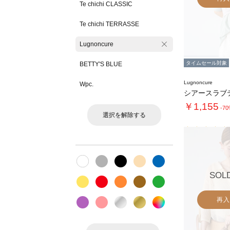
Te chichi CLASSIC
Te chichi TERRASSE
Lugnoncure
タイムセール対象
BETTY'S BLUE
Lugnoncure
Wpc.
￥1,155
-7
選択を解除する
SOL
再入