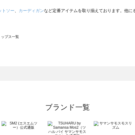
ットソー
、
カーディガン
など定番アイテムを取り揃えております。他に
のトップス一覧
モスモス）のトップス一覧
ップス一覧
のトップス一覧
ブランド一覧