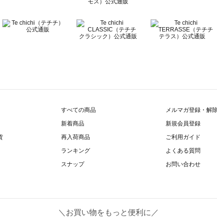
すべての商品
メルマガ登録・解
新着商品
新規会員登録
貨
再入荷商品
ご利用ガイド
ランキング
よくある質問
スナップ
お問い合わせ
＼お買い物をもっと便利に／