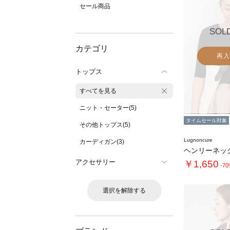
セール商品
SOL
カテゴリ
再入
トップス
すべてを見る
ニット・セーター(5)
タイムセール対象
その他トップス(5)
Lugnoncure
カーディガン(3)
アクセサリー
￥1,650
-7
選択を解除する