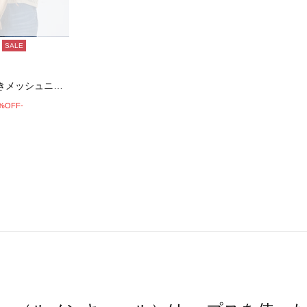
SALE
麻タッチ衿付きメッシュニットカーディガン
0%OFF-