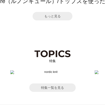
ncure（ルノンキュール）/トップスを使
もっと見る
特集
特集一覧を見る