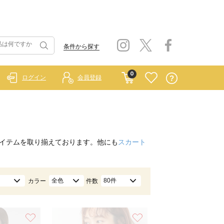
条件から探す
0
ログイン
会員登録
イテムを取り揃えております。他にも
スカート
全色
80件
カラー
件数
お気に入り
お気に入り