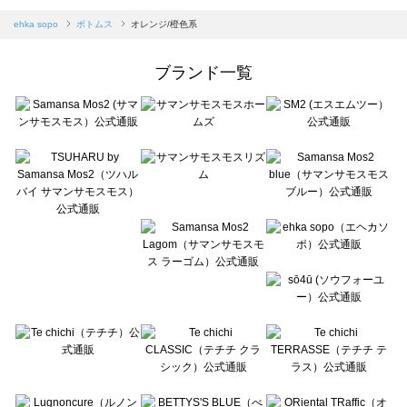
sm2rhythm（サマンサモスモス リズム）のボトムス一覧
Samansa Mos2 blue（サマンサモスモス ブルー）のボトムス一覧
ehka sopo
ボトムス
オレンジ/橙色系
Samansa Mos2 Lagom（サマンサモスモス ラーゴム）のボトムス一覧
ehka sopo（エヘカソポ）のボトムス一覧
ブランド一覧
sō4ū（ソウフォーユー）のボトムス一覧
Te chichi（テチチ）のボトムス一覧
Te chichi CLASSIC（テチチ クラシック）のボトムス一覧
Te chichi TERRASSE（テチチ テラス）のボトムス一覧
Lugnoncure（ルノンキュール）のボトムス一覧
BETTY'S BLUE（べティーズブルー）のボトムス一覧
Wpc.（ワールドパーティー）のボトムス一覧