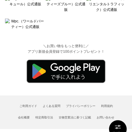
＼お買い物をもっと便利に／
アプリ新規会員登録で100ポイントプレゼント！
ご利用ガイド
よくある質問
プライバシーポリシー
利用規約
会社概要
特定商取引法
古物営業法に基づく記載
お問い合わせ