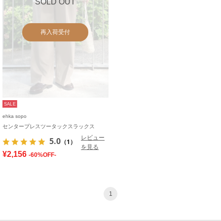
SOLD OUT
再入荷受付
SALE
ehka sopo
センタープレスツータックスラックス
レビュー
5.0
（1）
を見る
¥2,156
-60%OFF-
1