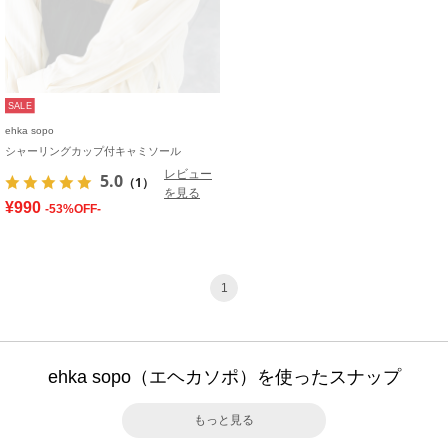
SALE
ehka sopo
シャーリングカップ付キャミソール
レビュー
5.0
（1）
を見る
¥990
-53%OFF-
1
ehka sopo（エヘカソポ）を使ったスナップ
もっと見る