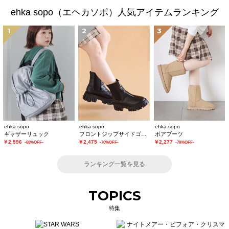
ehka sopo（エヘカソポ）人気アイテムランキング
1
2
3
ehka sopo
ehka sopo
ehka sopo
ギャザーリュック
フロントジップサイドゴアブーツ
ボアブーツ
￥2,596
￥2,475
￥2,277
-60%OFF-
-70%OFF-
-70%OFF-
ランキング一覧を見る
TOPICS
特集