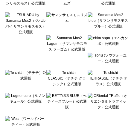
Te chichi CLASSIC（テチチ クラシック）の一覧
Te chichi TERRASSE（テチチ テラス）の一覧
Lugnoncure（ルノンキュール）の一覧
BETTY'S BLUE（べティーズブルー）の一覧
Wpc.（ワールドパーティー）の一覧