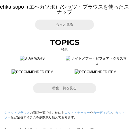
ehka sopo（エヘカソポ）/シャツ・ブラウスを使ったス
ナップ
もっと見る
TOPICS
特集
特集一覧を見る
シャツ・ブラウス
の商品一覧です。他にも
ニット・セーター
や
カーディガン
、
カット
ソー
など定番アイテムを多数取り揃えております。