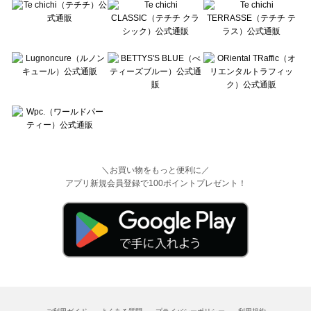
＼お買い物をもっと便利に／
アプリ新規会員登録で100ポイントプレゼント！