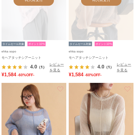
タイムセール対象
ポイント10%
タイムセール対象
ポイント10%
ehka sopo
ehka sopo
モヘアタッチシアーニット
モヘアタッチシアーニット
レビュー
レビュー
4.0
4.0
（1）
（1）
を見る
を見る
¥1,584
¥1,584
-60%OFF-
-60%OFF-
お気に入り