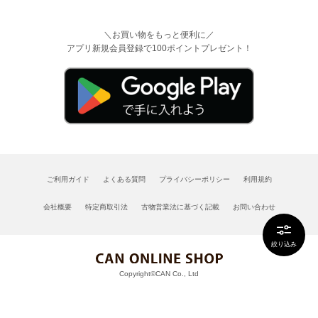
＼お買い物をもっと便利に／
アプリ新規会員登録で100ポイントプレゼント！
ご利用ガイド
よくある質問
プライバシーポリシー
利用規約
会社概要
特定商取引法
古物営業法に基づく記載
お問い合わせ
絞り込み
Copyright©CAN Co., Ltd