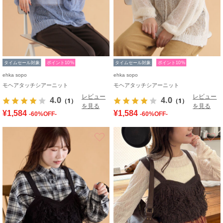
タイムセール対象
ポイント10%
タイムセール対象
ポイント10%
ehka sopo
ehka sopo
モヘアタッチシアーニット
モヘアタッチシアーニット
レビュー
レビュー
4.0
4.0
（1）
（1）
を見る
を見る
¥1,584
¥1,584
-60%OFF-
-60%OFF-
お気に入り