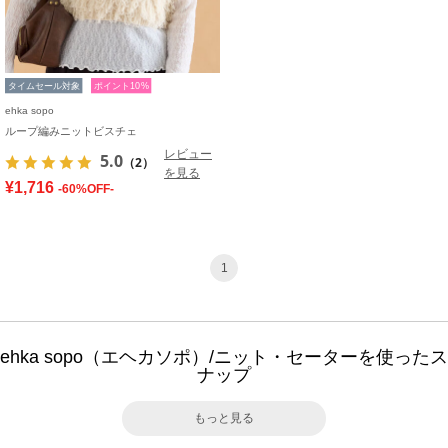
タイムセール対象
ポイント10%
ehka sopo
ループ編みニットビスチェ
レビュー
5.0
（2）
を見る
¥1,716
-60%OFF-
1
ehka sopo（エヘカソポ）/ニット・セーターを使ったス
ナップ
もっと見る