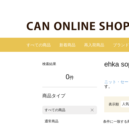
すべての商品
新着商品
再入荷商品
ブランド
ehka
検索結果
0
件
ニット・セー
す。
商品タイプ
人気
表示順
すべての商品
通常商品
条件に一致する