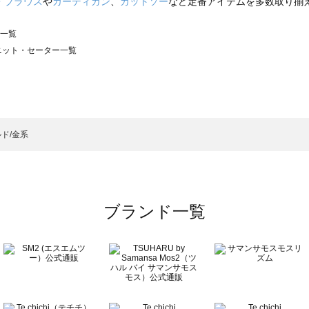
・ブラウス
や
カーディガン
、
カットソー
など定番アイテムを多数取り揃
ー一覧
）のニット・セーター一覧
サモスモス）のニット・セーター一覧
ター一覧
ニット・セーター一覧
）のニット・セーター一覧
ド/金系
ーター一覧
ブランド一覧
ター一覧
一覧