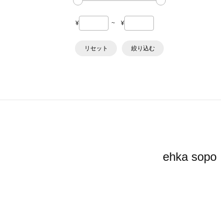
¥
~
¥
リセット
絞り込む
ehka 