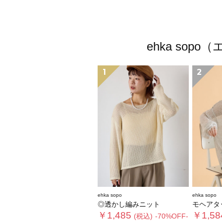
ehka so
1
2
ehka sopo
ehka sopo
◎透かし編みニット
モヘアタ
￥1,485
￥1,58
(税込)
-70%OFF-