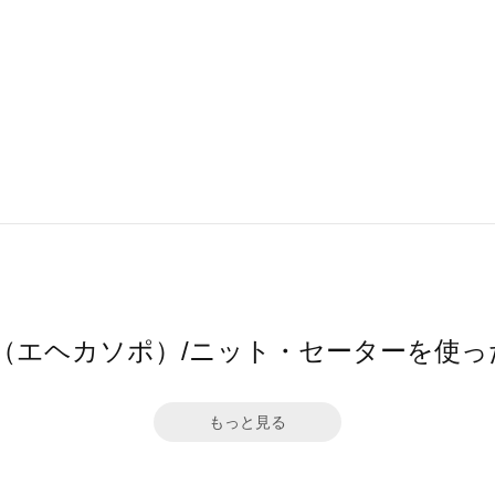
sopo（エヘカソポ）/ニット・セーターを使
もっと見る