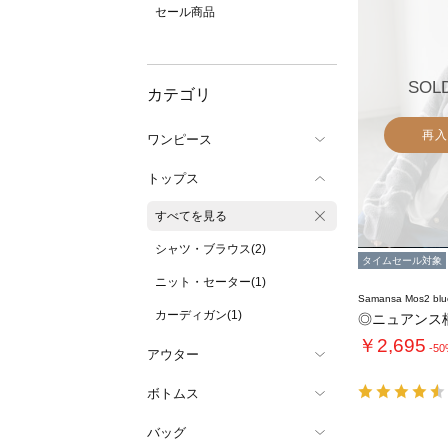
セール商品
SOL
カテゴリ
再入
ワンピース
トップス
すべてを見る
シャツ・ブラウス(2)
タイムセール対象
ニット・セーター(1)
Samansa Mos2 blu
カーディガン(1)
◎ニュアンス
￥2,695
-5
アウター
ボトムス
バッグ