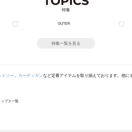
特集
特集一覧を見る
ットソー
、
カーディガン
など定番アイテムを取り揃えております。他に
のトップス一覧
モスモス）のトップス一覧
ップス一覧