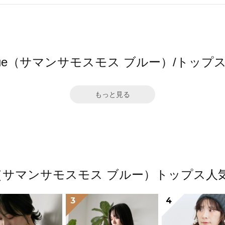
s2 blue（サマンサモスモス ブルー）/ト
もっと見る
2 blue（サマンサモスモス ブルー）トップ
3
4