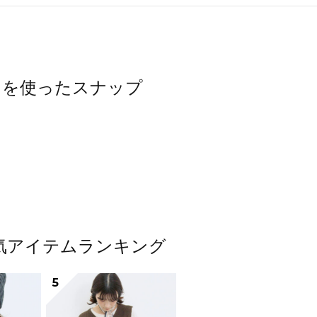
ップスを使ったスナップ
ス人気アイテムランキング
5