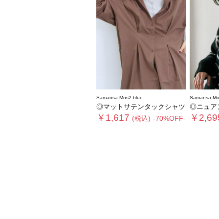
Samansa Mos2 blue
Samansa Mo
◎マットサテンタックシャツ
◎ニュア
￥1,617
￥2,69
(税込)
-70%OFF-