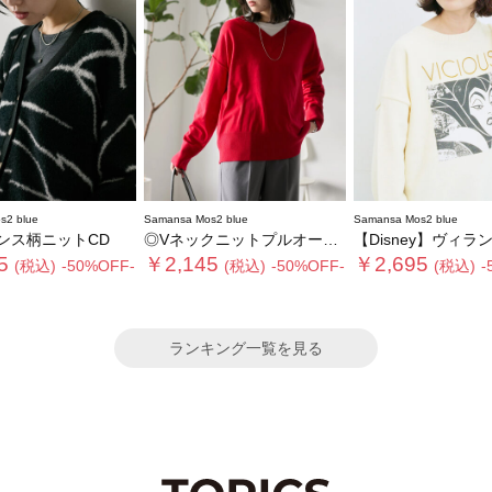
s2 blue
Samansa Mos2 blue
Samansa Mos2 blue
ンス柄ニットCD
◎Vネックニットプルオーバー
【Disney】ヴィランズ
5
￥2,145
￥2,695
(税込)
-50%OFF-
(税込)
-50%OFF-
(税込)
-
ランキング一覧を見る