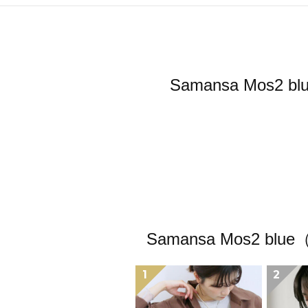
Samansa Mo
Samansa Mos
1
2