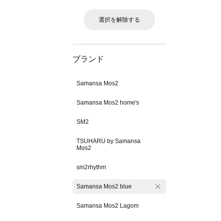
選択を解除する
ブランド
Samansa Mos2
Samansa Mos2 home's
SM2
TSUHARU by Samansa
Mos2
sm2rhythm
Samansa Mos2 blue
Samansa Mos2 Lagom