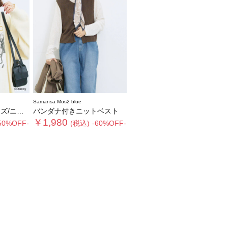
Samansa Mos2 blue
/ニット
バンダナ付きニットベスト
￥1,980
50%OFF-
(税込)
-60%OFF-