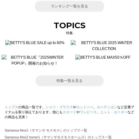
ランキング一覧を見る
TOPICS
特集
特集一覧を見る
トップス
の商品一覧です。
シャツ・ブラウス
や
カットソー
、
カーディガン
など定番ア
イテムを取り揃えております。他にも
スカート
や
ワンピース
、
ニット・セーター
など
の商品も充実！
Samansa Mos2（サマンサ モスモス）のトップス一覧
Samansa Mos2 home's（サマンサモスモスホームズ）のトップス一覧