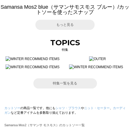
Samansa Mos2 blue（サマンサモスモス ブルー）/カッ
トソーを使ったスナップ
もっと見る
TOPICS
特集
特集一覧を見る
カットソー
の商品一覧です。他にも
シャツ・ブラウス
や
ニット・セーター
、
カーディ
ガン
など定番アイテムを多数取り揃えております。
Samansa Mos2（サマンサ モスモス）のカットソー一覧