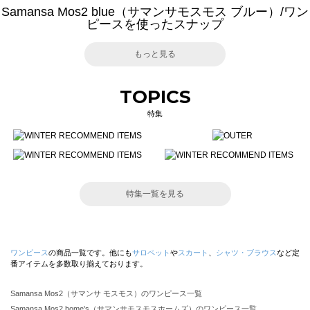
Samansa Mos2 blue（サマンサモスモス ブルー）/ワン
ピースを使ったスナップ
もっと見る
TOPICS
特集
特集一覧を見る
ワンピース
の商品一覧です。他にも
サロペット
や
スカート
、
シャツ・ブラウス
など定
番アイテムを多数取り揃えております。
Samansa Mos2（サマンサ モスモス）のワンピース一覧
Samansa Mos2 home's（サマンサモスモスホームズ）のワンピース一覧