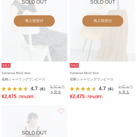
SOLD OUT
SOLD OUT
再入荷受付
再入荷受付
SALE
SALE
Samansa Mos2 blue
Samansa Mos2 blue
花柄シャーリングワンピース
花柄シャーリングワンピース
レビュー
レビュー
4.7
4.7
（6）
（6）
を見る
を見る
¥2,475
¥2,475
-70%OFF-
-70%OFF-
お気に入り
SOLD OUT