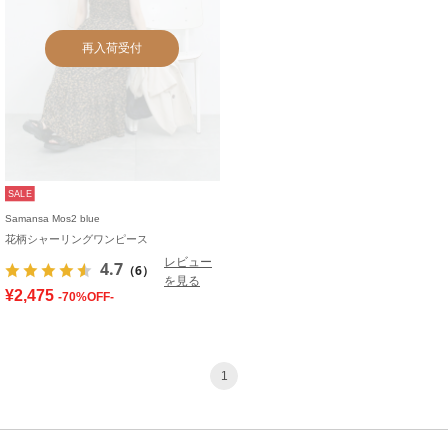
再入荷受付
SALE
Samansa Mos2 blue
花柄シャーリングワンピース
レビュー
4.7
（6）
を見る
¥2,475
-70%OFF-
1