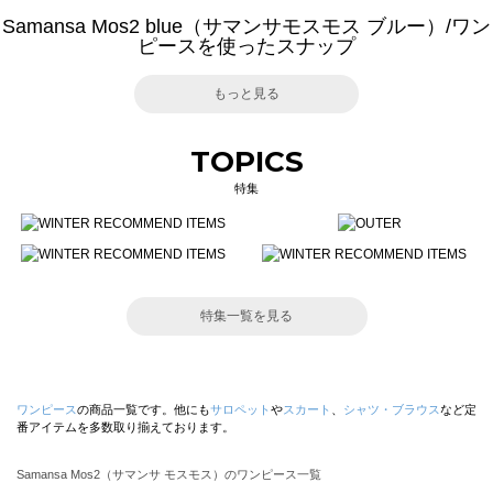
Samansa Mos2 blue（サマンサモスモス ブルー）/ワン
ピースを使ったスナップ
もっと見る
TOPICS
特集
特集一覧を見る
ワンピース
の商品一覧です。他にも
サロペット
や
スカート
、
シャツ・ブラウス
など定
番アイテムを多数取り揃えております。
Samansa Mos2（サマンサ モスモス）のワンピース一覧