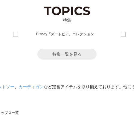
特集
特集一覧を見る
ットソー
、
カーディガン
など定番アイテムを取り揃えております。他に
のトップス一覧
モスモス）のトップス一覧