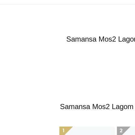
Samansa Mos
Samansa Mos2
1
2