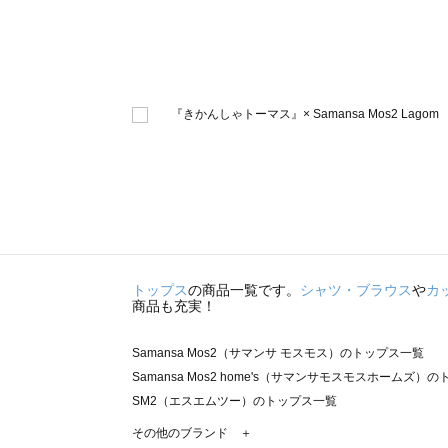
トップス
の商品一覧です。
シャツ・ブラウス
や
カ
商品も充実！
Samansa Mos2（サマンサ モスモス）のトップス一覧
Samansa Mos2 home's（サマンサモスモスホームズ）
SM2（エスエムツー）のトップス一覧
TSUHARU by Samansa Mos2（ツハルバイサマンサ
その他のブランド ＋