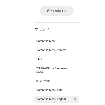
選択を解除する
ブランド
Samansa Mos2
Samansa Mos2 home's
SM2
TSUHARU by Samansa
Mos2
sm2rhythm
Samansa Mos2 blue
Samansa Mos2 Lagom