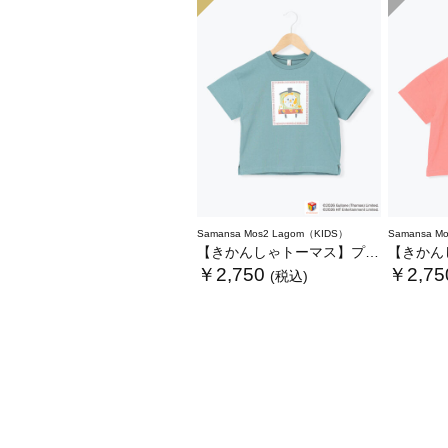
Samansa Mos2 Lagom（KIDS）
Samansa M
【きかんしゃトーマス】プリントTシャツ
【きかんしゃト
￥2,750
￥2,75
(税込)