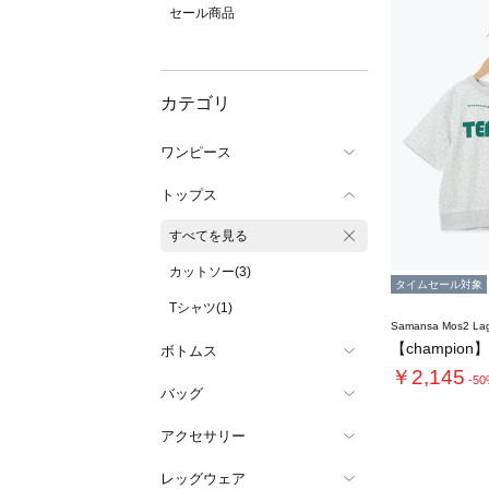
セール商品
カテゴリ
ワンピース
トップス
すべてを見る
カットソー(3)
タイムセール対象
Tシャツ(1)
Samansa Mos2 L
【champio
ボトムス
￥2,145
-5
バッグ
アクセサリー
レッグウェア