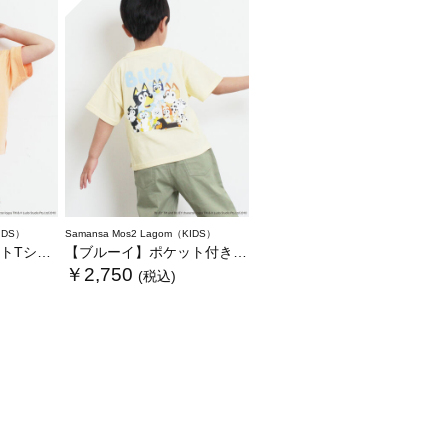
IDS）
Samansa Mos2 Lagom（KIDS）
Tシャツ
【ブルーイ】ポケット付きプリントTシャツ
￥2,750
(税込)