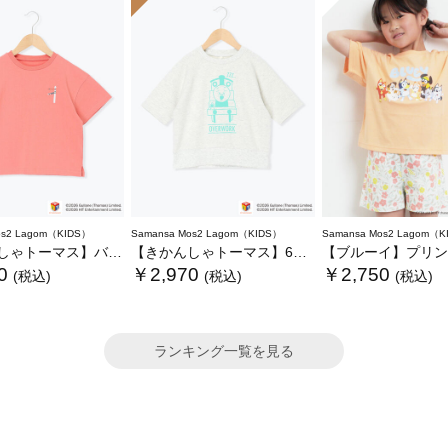
os2 Lagom（KIDS）
Samansa Mos2 Lagom（KIDS）
Samansa Mos2 Lagom（K
ーマス】バックプリントTシャツ
【きかんしゃトーマス】6分袖スウェットTシャツ
【ブルーイ】プリント
0
￥2,970
￥2,750
(税込)
(税込)
(税込)
ランキング一覧を見る