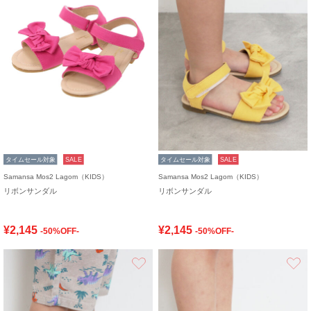
タイムセール対象
SALE
タイムセール対象
SALE
Samansa Mos2 Lagom（KIDS）
Samansa Mos2 Lagom（KIDS）
リボンサンダル
リボンサンダル
¥2,145
¥2,145
-50%OFF-
-50%OFF-
お気に入り