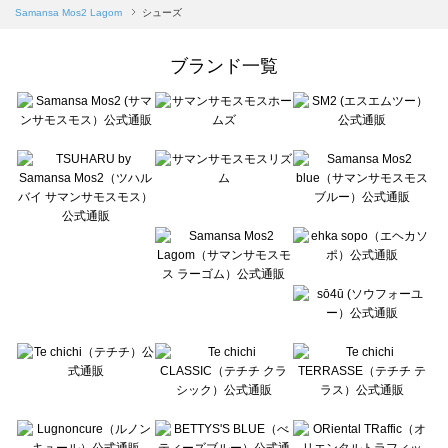
Samansa Mos2 blue（サマンサモスモス ブルー）のシューズ一覧
Samansa Mos2 Lagom
シューズ
Samansa Mos2 Lagom（サマンサモスモス ラーゴム）のシューズ一覧
ehka sopo（エヘカソポ）のシューズ一覧
ブランド一覧
sō4ū（ソウフォーユー）のシューズ一覧
Te chichi（テチチ）のシューズ一覧
Te chichi CLASSIC（テチチ クラシック）のシューズ一覧
Te chichi TERRASSE（テチチ テラス）のシューズ一覧
Lugnoncure（ルノンキュール）のシューズ一覧
BETTY'S BLUE（べティーズブルー）のシューズ一覧
Wpc.（ワールドパーティー）のシューズ一覧