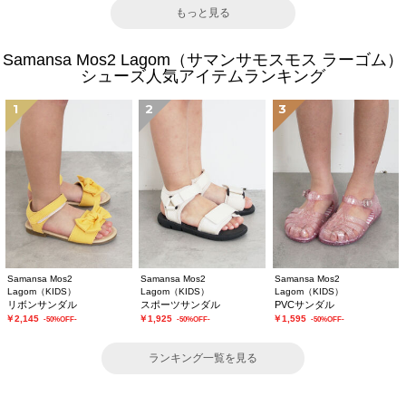
もっと見る
Samansa Mos2 Lagom（サマンサモスモス ラーゴム）
シューズ人気アイテムランキング
1
2
3
Samansa Mos2
Samansa Mos2
Samansa Mos2
Lagom（KIDS）
Lagom（KIDS）
Lagom（KIDS）
リボンサンダル
スポーツサンダル
PVCサンダル
￥2,145
￥1,925
￥1,595
-50%OFF-
-50%OFF-
-50%OFF-
ランキング一覧を見る