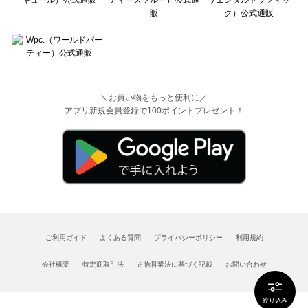
＼お買い物をもっと便利に／
アプリ新規会員登録で100ポイントプレゼント！
ご利用ガイド
よくある質問
プライバシーポリシー
利用規約
会社概要
特定商取引法
古物営業法に基づく記載
お問い合わせ
絞り込み