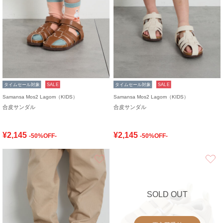
タイムセール対象
SALE
タイムセール対象
SALE
Samansa Mos2 Lagom（KIDS）
Samansa Mos2 Lagom（KIDS）
合皮サンダル
合皮サンダル
¥2,145
¥2,145
-50%OFF-
-50%OFF-
お気に入り
SOLD OUT