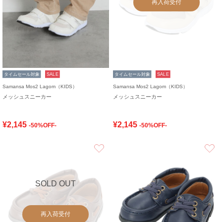
再入荷受付
タイムセール対象
SALE
タイムセール対象
SALE
Samansa Mos2 Lagom（KIDS）
Samansa Mos2 Lagom（KIDS）
メッシュスニーカー
メッシュスニーカー
¥2,145
¥2,145
-50%OFF-
-50%OFF-
お気に入り
SOLD OUT
再入荷受付