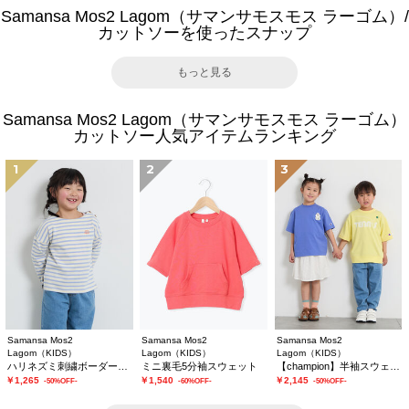
Samansa Mos2 Lagom（サマンサモスモス ラーゴム）/
カットソーを使ったスナップ
もっと見る
Samansa Mos2 Lagom（サマンサモスモス ラーゴム）
カットソー人気アイテムランキング
1
2
3
Samansa Mos2
Samansa Mos2
Samansa Mos2
Lagom（KIDS）
Lagom（KIDS）
Lagom（KIDS）
ハリネズミ刺繍ボーダーカットソー
ミニ裏毛5分袖スウェット
【champion】半袖スウェット
￥1,265
￥1,540
￥2,145
-50%OFF-
-60%OFF-
-50%OFF-