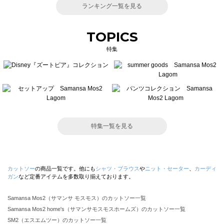
ランキング一覧を見る
TOPICS
特集
特集一覧を見る
カットソー
の商品一覧です。他にも
シャツ・ブラウス
や
ニット・セーター
、
カーディ
ガン
など定番アイテムを多数取り揃えております。
Samansa Mos2（サマンサ モスモス）のカットソー一覧
Samansa Mos2 home's（サマンサモスモスホームズ）のカットソー一覧
SM2（エスエムツー）のカットソー一覧