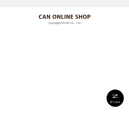
Copyright©CAN Co., Ltd
絞り込み