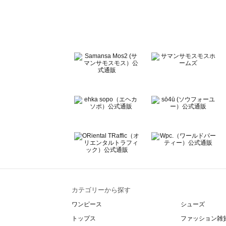
Te chichi（テチチ）のその他シューズ一覧
Te chichi CLASSIC（テチチ クラシック）のその他シュ
Te chichi TERRASSE（テチチ テラス）のその他シュー
Lugnoncure（ルノンキュール）のその他シューズ一覧
BETTY'S BLUE（べティーズブルー）のその他シューズ一
Wpc.（ワールドパーティー）のその他シューズ一覧
カテゴリーから探す
ワンピース
シューズ
トップス
ファッション雑