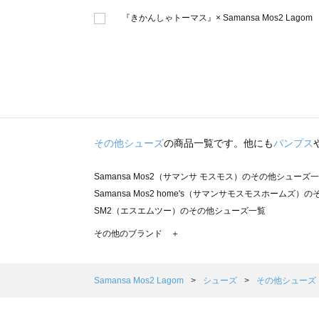
その他シューズ
の商品一覧です。他にも
パンプス
Samansa Mos2（サマンサ モスモス）のその他シューズ
Samansa Mos2 home's（サマンサモスモスホームズ
SM2（エスエムツー）のその他シューズ一覧
TSUHARU by Samansa Mos2（ツハルバイサマン
その他のブランド ＋
sm2rhythm（サマンサモスモス リズム）のその他シュー
Samansa Mos2 blue（サマンサモスモス ブルー）のそ
Samansa Mos2 Lagom（サマンサモスモス ラーゴム
Samansa Mos2 Lagom
シューズ
その他シューズ
ehka sopo（エヘカソポ）のその他シューズ一覧
sō4ū（ソウフォーユー）のその他シューズ一覧