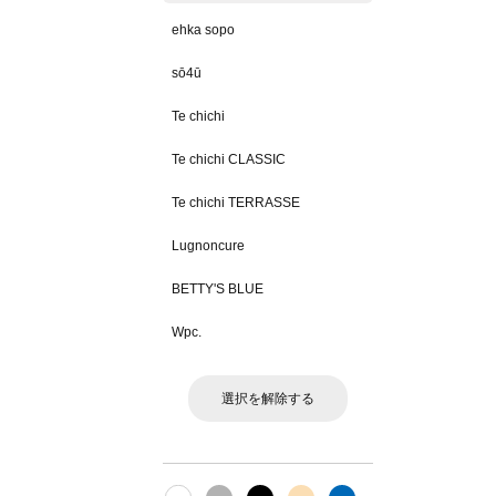
ehka sopo
sō4ū
Te chichi
Te chichi CLASSIC
Te chichi TERRASSE
Lugnoncure
BETTY'S BLUE
Wpc.
選択を解除する