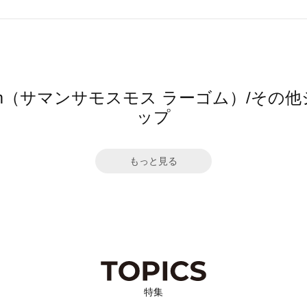
 Lagom（サマンサモスモス ラーゴム）/
ップ
もっと見る
特集