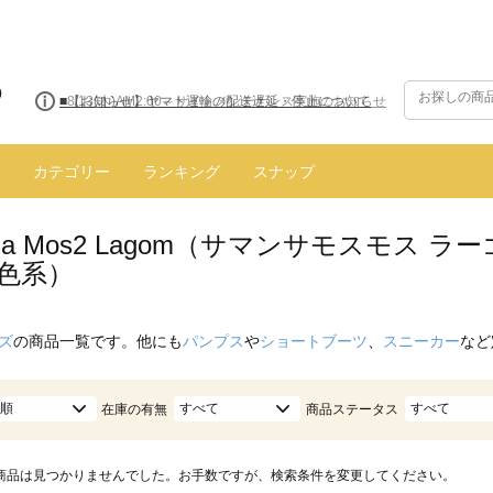
■8/13(木)AM2:00～サイトメンテナンス実施のお知らせ
カテゴリー
ランキング
スナップ
nsa Mos2 Lagom（サマンサモスモス
桃色系）
ズ
の商品一覧です。他にも
パンプス
や
ショートブーツ
、
スニーカー
など
順
すべて
すべて
在庫の有無
商品ステータス
商品は見つかりませんでした。お手数ですが、検索条件を変更してください。