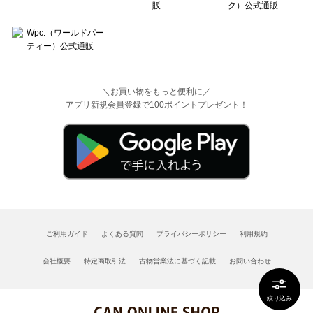
＼お買い物をもっと便利に／
アプリ新規会員登録で100ポイントプレゼント！
ご利用ガイド
よくある質問
プライバシーポリシー
利用規約
会社概要
特定商取引法
古物営業法に基づく記載
お問い合わせ
絞り込み