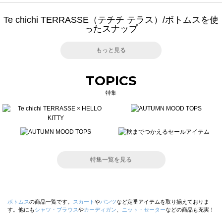
Te chichi TERRASSE（テチチ テラス）/ボトムスを使
ったスナップ
もっと見る
TOPICS
特集
特集一覧を見る
ボトムス
の商品一覧です。
スカート
や
パンツ
など定番アイテムを取り揃えておりま
す。他にも
シャツ・ブラウス
や
カーディガン
、
ニット・セーター
などの商品も充実！