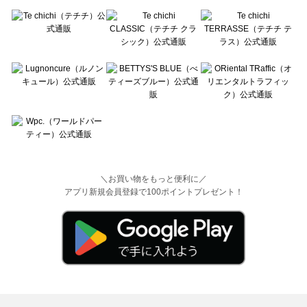
＼お買い物をもっと便利に／
アプリ新規会員登録で100ポイントプレゼント！