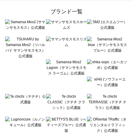
Samansa Mos2 Lagom（サマンサモスモス ラーゴム）のシャツ・ブラウス一覧
ehka sopo（エヘカソポ）のシャツ・ブラウス一覧
ブランド一覧
sō4ū（ソウフォーユー）のシャツ・ブラウス一覧
Te chichi（テチチ）のシャツ・ブラウス一覧
Te chichi CLASSIC（テチチ クラシック）のシャツ・ブラウス一覧
Te chichi TERRASSE（テチチ テラス）のシャツ・ブラウス一覧
Lugnoncure（ルノンキュール）のシャツ・ブラウス一覧
BETTY'S BLUE（べティーズブルー）のシャツ・ブラウス一覧
Wpc.（ワールドパーティー）のシャツ・ブラウス一覧