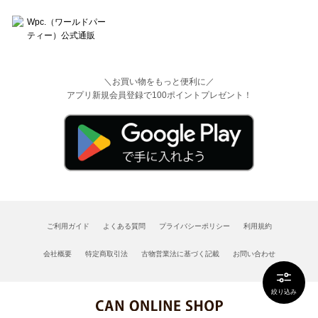
＼お買い物をもっと便利に／
アプリ新規会員登録で100ポイントプレゼント！
ご利用ガイド
よくある質問
プライバシーポリシー
利用規約
会社概要
特定商取引法
古物営業法に基づく記載
お問い合わせ
絞り込み