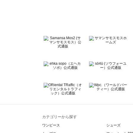
sō4ū（ソウフォーユー）のシャツ・ブラウス一覧
Te chichi（テチチ）のシャツ・ブラウス一覧
Te chichi CLASSIC（テチチ クラシック）のシャツ・ブ
Te chichi TERRASSE（テチチ テラス）のシャツ・ブラ
Lugnoncure（ルノンキュール）のシャツ・ブラウス一覧
BETTY'S BLUE（べティーズブルー）のシャツ・ブラウス
Wpc.（ワールドパーティー）のシャツ・ブラウス一覧
カテゴリーから探す
ワンピース
シューズ