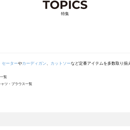
特集
・セーター
や
カーディガン
、
カットソー
など定番アイテムを多数取り揃
ス一覧
）のシャツ・ブラウス一覧
サモスモス）のシャツ・ブラウス一覧
ウス一覧
シャツ・ブラウス一覧
）のシャツ・ブラウス一覧