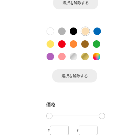
選択を解除する
選択を解除する
価格
¥
~
¥