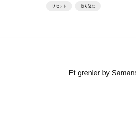
リセット
絞り込む
Et grenier b