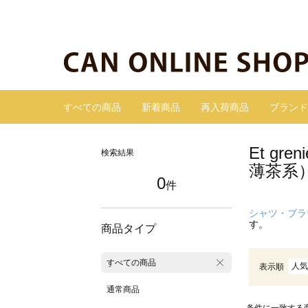
すべての商品
新着商品
再入荷商品
ブランド
Et gr
検索結果
薄茶系
0
件
シャツ・ブラ
す。
商品タイプ
すべての商品
人気
表示順
通常商品