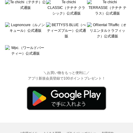
＼お買い物をもっと便利に／
アプリ新規会員登録で100ポイントプレゼント！