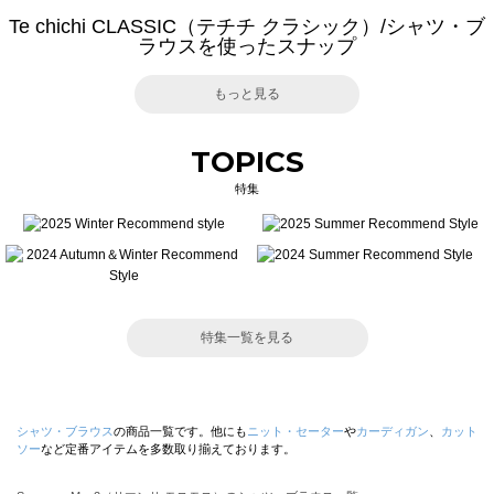
Te chichi CLASSIC（テチチ クラシック）/シャツ・ブ
ラウスを使ったスナップ
もっと見る
TOPICS
特集
特集一覧を見る
シャツ・ブラウス
の商品一覧です。他にも
ニット・セーター
や
カーディガン
、
カット
ソー
など定番アイテムを多数取り揃えております。