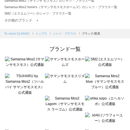
Samansa Mos2（サマンサ モスモス）のシャツ・ブラウス一覧
Samansa Mos2 home's（サマンサモスモスホームズ）のシャツ・ブラウス一覧
SM2（エスエムツー）のシャツ・ブラウス一覧
TSUHARU by Samansa Mos2（ツハルバイサマンサモスモス）のシャツ・ブラウス一覧
その他のブランド ＋
sm2rhythm（サマンサモスモス リズム）のシャツ・ブラウス一覧
Samansa Mos2 blue（サマンサモスモス ブルー）のシャツ・ブラウス一覧
Te chichi CLASSIC
トップス
シャツ・ブラウス
ブラック/黒系
Samansa Mos2 Lagom（サマンサモスモス ラーゴム）のシャツ・ブラウス一覧
ehka sopo（エヘカソポ）のシャツ・ブラウス一覧
ブランド一覧
sō4ū（ソウフォーユー）のシャツ・ブラウス一覧
Te chichi（テチチ）のシャツ・ブラウス一覧
Te chichi CLASSIC（テチチ クラシック）のシャツ・ブラウス一覧
Te chichi TERRASSE（テチチ テラス）のシャツ・ブラウス一覧
Lugnoncure（ルノンキュール）のシャツ・ブラウス一覧
BETTY'S BLUE（べティーズブルー）のシャツ・ブラウス一覧
Wpc.（ワールドパーティー）のシャツ・ブラウス一覧