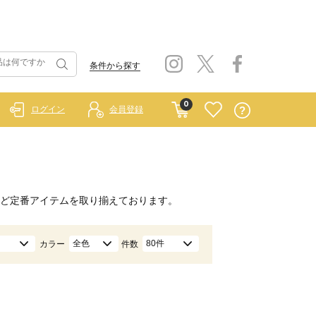
条件から探す
0
ログイン
会員登録
ど定番アイテムを取り揃えております。
全色
80件
カラー
件数