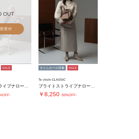
D OUT
荷受付
SALE
タイムセール対象
SALE
Te chichi CLASSIC
ブライトストライプナロースカート《2025w…
ブライトストライプナロースカート《2025w…
￥8,250
0%OFF-
-50%OFF-