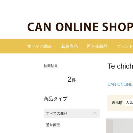
すべての商品
新着商品
再入荷商品
ブランド
Te ch
検索結果
2
件
CAN ONLINE
商品タイプ
人気
表示順
すべての商品
通常商品