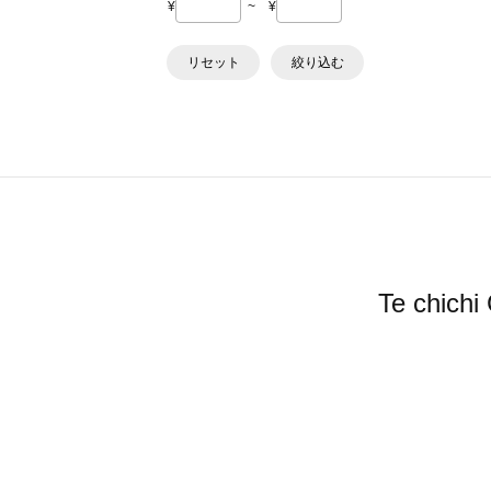
¥
~
¥
リセット
絞り込む
Te ch