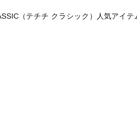
hi CLASSIC（テチチ クラシック）人気ア