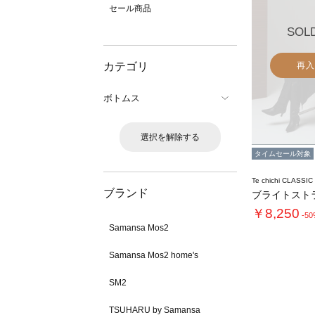
セール商品
SOL
カテゴリ
再入
ボトムス
選択を解除する
タイムセール対象
Te chichi CLASSIC
ブランド
￥8,250
-5
Samansa Mos2
Samansa Mos2 home's
SM2
TSUHARU by Samansa