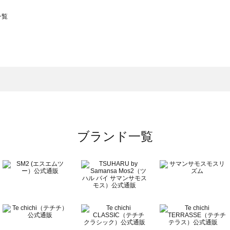
一覧
スモス）の一覧
一覧
ブランド一覧