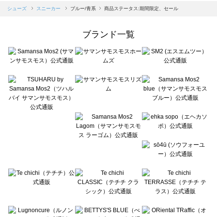
Samansa Mos2 blue（サマンサモスモス ブルー）のスニーカー一覧
シューズ
スニーカー
ブルー/青系
商品ステータス:期間限定、セール
Samansa Mos2 Lagom（サマンサモスモス ラーゴム）のスニーカー一覧
ehka sopo（エヘカソポ）のスニーカー一覧
ブランド一覧
sō4ū（ソウフォーユー）のスニーカー一覧
Te chichi（テチチ）のスニーカー一覧
Te chichi CLASSIC（テチチ クラシック）のスニーカー一覧
Te chichi TERRASSE（テチチ テラス）のスニーカー一覧
Lugnoncure（ルノンキュール）のスニーカー一覧
BETTY'S BLUE（べティーズブルー）のスニーカー一覧
Wpc.（ワールドパーティー）のスニーカー一覧