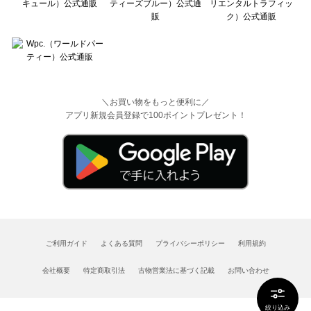
＼お買い物をもっと便利に／
アプリ新規会員登録で100ポイントプレゼント！
ご利用ガイド
よくある質問
プライバシーポリシー
利用規約
会社概要
特定商取引法
古物営業法に基づく記載
お問い合わせ
絞り込み