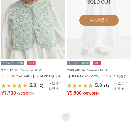
SOLD OUT
再入荷受付
タイムセール対象
SALE
タイムセール対象
SALE
TSUHARU by Samansa Mos2
TSUHARU by Samansa Mos2
【LIBERTY FABRICS】BEATRICE柄キルトベスト
【LIBERTY FABRICS】BEATRICE柄裾フリルスカート
レビュー
レビュー
5.0
5.0
（2）
（1）
を見る
を見る
¥7,700
¥9,900
-50%OFF-
-50%OFF-
1