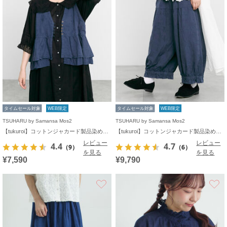
タイムセール対象
WEB限定
タイムセール対象
WEB限定
TSUHARU by Samansa Mos2
TSUHARU by Samansa Mos2
【tukuroi】コットンジャカード製品染めベスト《WEB限定》
【tukuroi】コットンジャカード製品染め裾フリルパンツ《WEB限定》
レビュー
レビュー
4.4
4.7
（9）
（6）
を見る
を見る
¥7,590
¥9,790
お気に入り