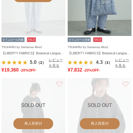
タイムセール対象
SALE
タイムセール対象
SALE
TSUHARU by Samansa Mos2
TSUHARU by Samansa Mos2
【LIBERTY FABRICS】Botanical Language柄サロペット
【LIBERTY FABRICS】Botanical Language柄トートバッグ
レビュー
レビュー
5.0
4.3
（2）
（3）
を見る
を見る
¥19,360
¥7,832
-20%OFF-
-20%OFF-
お気に入り
SOLD OUT
SOLD OUT
再入荷受付
再入荷受付