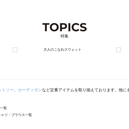
特集
ットソー
、
カーディガン
など定番アイテムを取り揃えております。他に
ス一覧
）のシャツ・ブラウス一覧
サモスモス）のシャツ・ブラウス一覧