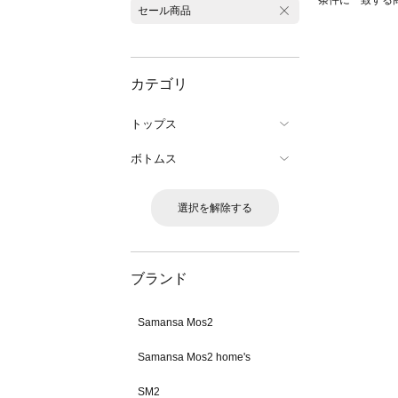
条件に一致する
セール商品
カテゴリ
トップス
ボトムス
選択を解除する
ブランド
Samansa Mos2
Samansa Mos2 home's
SM2