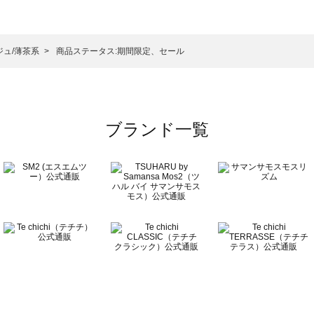
ウス一覧
シャツ・ブラウス一覧
）のシャツ・ブラウス一覧
ジュ/薄茶系
商品ステータス:期間限定、セール
ラウス一覧
ブランド一覧
ウス一覧
一覧