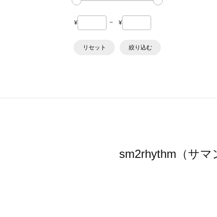
¥
~
¥
リセット
絞り込む
sm2rhythm