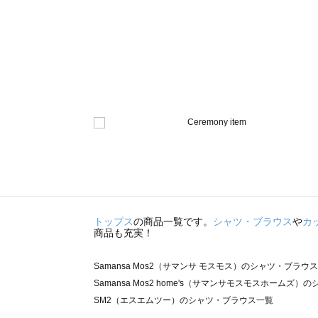
トップス
の商品一覧です。
シャツ・ブラウス
や
カ
商品も充実！
Samansa Mos2（サマンサ モスモス）のシャツ・ブラウ
Samansa Mos2 home's（サマンサモスモスホームズ
SM2（エスエムツー）のシャツ・ブラウス一覧
TSUHARU by Samansa Mos2（ツハルバイサマン