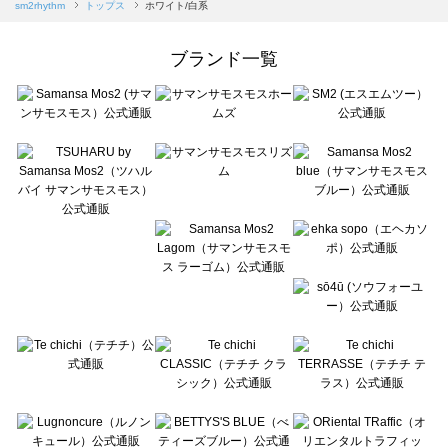
Samansa Mos2 blue（サマンサモスモス ブルー）のトップス一覧
sm2rhythm
トップス
ホワイト/白系
Samansa Mos2 Lagom（サマンサモスモス ラーゴム）のトップス一覧
ehka sopo（エヘカソポ）のトップス一覧
ブランド一覧
sō4ū（ソウフォーユー）のトップス一覧
Te chichi（テチチ）のトップス一覧
Te chichi CLASSIC（テチチ クラシック）のトップス一覧
Te chichi TERRASSE（テチチ テラス）のトップス一覧
Lugnoncure（ルノンキュール）のトップス一覧
BETTY'S BLUE（べティーズブルー）のトップス一覧
Wpc.（ワールドパーティー）のトップス一覧