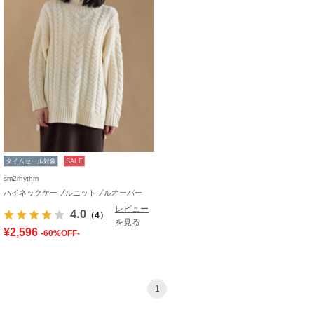
タイムセール対象
SALE
sm2rhythm
ハイネックケーブルニットプルオーバー
レビュー
4.0
（4）
を見る
¥2,596
-60%OFF-
1