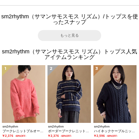
sm2rhythm（サマンサモスモス リズム）/トップスを使
ったスナップ
もっと見る
sm2rhythm（サマンサモスモス リズム）トップス人気
アイテムランキング
1
2
3
sm2rhythm
sm2rhythm
sm2rhythm
ブークレニットプルオーバー
ボーダーブークレニットプルオーバー
ハイネックケーブルニットプルオーバー
￥2,376
￥2,376
￥2,596
-60%OFF-
-60%OFF-
-60%OFF-