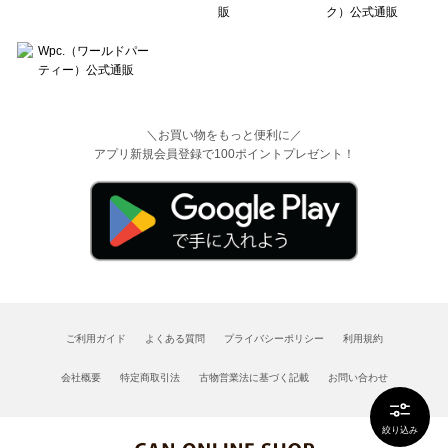
＼お買い物をもっと便利に／
アプリ新規会員登録で100ポイントプレゼント！
ご利用ガイド
よくある質問
プライバシーポリシー
利用規約
会社概要
特定商取引法
古物営業法に基づく記載
お問い合わせ
絞り込み