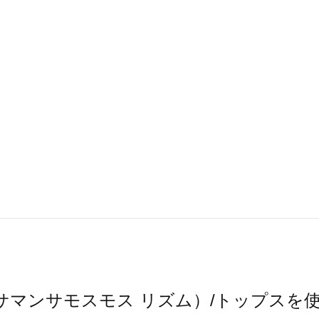
hm（サマンサモスモス リズム）/トップス