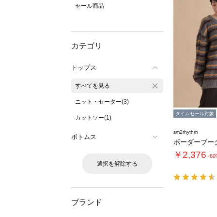
セール商品
カテゴリ
トップス
すべてを見る
ニット・セーター(3)
タイムセール対象
カットソー(1)
sm2rhythm
ボトムス
￥2,376
-6
選択を解除する
ブランド