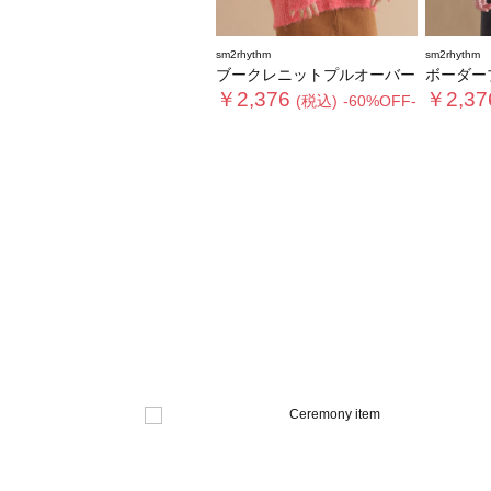
sm2rhythm
sm2rhythm
ブークレニットプルオーバー
ボーダーブー
￥2,376
￥2,37
(税込)
-60%OFF-