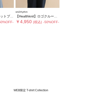
sm2rhythm
ルオーバー
【Healthknit】ロゴクルーネックプルオーバー
￥4,950
60%OFF-
(税込)
-50%OFF-