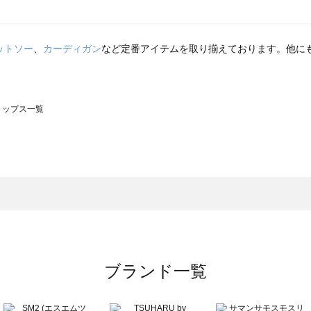
ットソー
、
カーディガン
など定番アイテムを取り揃えております。他に
のトップス一覧
モスモス）のトップス一覧
ップス一覧
のトップス一覧
ブランド一覧