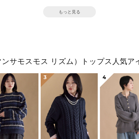
もっと見る
m（サマンサモスモス リズム）トップス人気
3
4