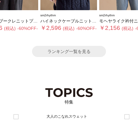
sm2rhythm
sm2rhythm
クレニットプルオーバー
ハイネックケーブルニットプルオーバー
モヘヤライク衿付ニットプ
6
￥2,596
￥2,156
(税込)
-60%OFF-
(税込)
-60%OFF-
(税込)
-
ランキング一覧を見る
特集