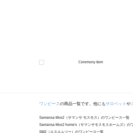
ワンピース
の商品一覧です。他にも
サロペット
や
Samansa Mos2（サマンサ モスモス）のワンピース一覧
Samansa Mos2 home's（サマンサモスモスホームズ）
SM2（エスエムツー）のワンピース一覧