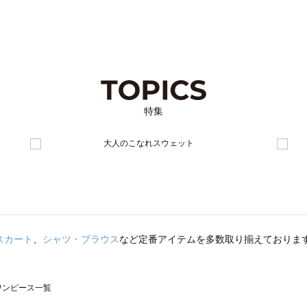
特集
スカート
、
シャツ・ブラウス
など定番アイテムを多数取り揃えておりま
のワンピース一覧