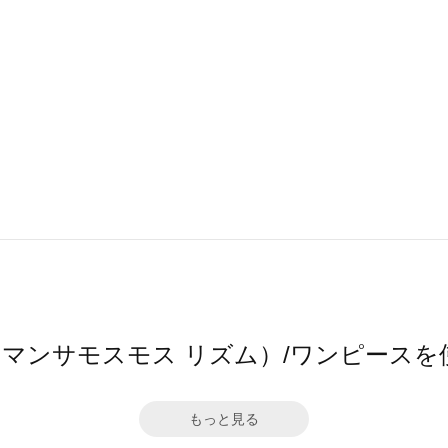
hm（サマンサモスモス リズム）/ワンピース
もっと見る