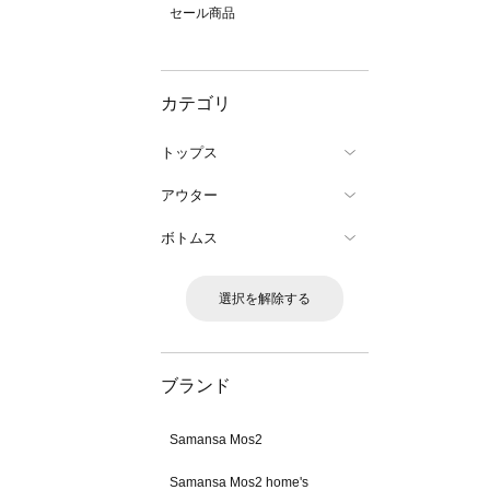
セール商品
カテゴリ
トップス
アウター
ボトムス
選択を解除する
ブランド
Samansa Mos2
Samansa Mos2 home's