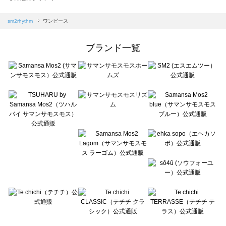
sm2rhythm（サマンサモスモス リズム）のワンピース一覧
Samansa Mos2 blue（サマンサモスモス ブルー）のワンピース一覧
sm2rhythm
ワンピース
Samansa Mos2 Lagom（サマンサモスモス ラーゴム）のワンピース一覧
ehka sopo（エヘカソポ）のワンピース一覧
ブランド一覧
sō4ū（ソウフォーユー）のワンピース一覧
Te chichi（テチチ）のワンピース一覧
Te chichi CLASSIC（テチチ クラシック）のワンピース一覧
Te chichi TERRASSE（テチチ テラス）のワンピース一覧
Lugnoncure（ルノンキュール）のワンピース一覧
BETTY'S BLUE（べティーズブルー）のワンピース一覧
Wpc.（ワールドパーティー）のワンピース一覧