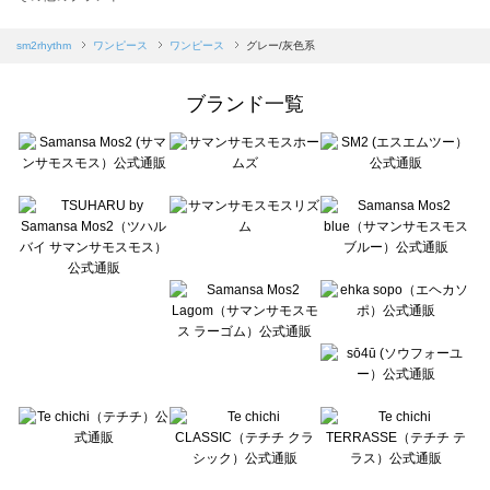
sm2rhythm（サマンサモスモス リズム）のワンピース一覧
Samansa Mos2 blue（サマンサモスモス ブルー）のワンピース一覧
sm2rhythm
ワンピース
ワンピース
グレー/灰色系
Samansa Mos2 Lagom（サマンサモスモス ラーゴム）のワンピース一覧
ehka sopo（エヘカソポ）のワンピース一覧
ブランド一覧
sō4ū（ソウフォーユー）のワンピース一覧
Te chichi（テチチ）のワンピース一覧
Te chichi CLASSIC（テチチ クラシック）のワンピース一覧
Te chichi TERRASSE（テチチ テラス）のワンピース一覧
Lugnoncure（ルノンキュール）のワンピース一覧
BETTY'S BLUE（べティーズブルー）のワンピース一覧
Wpc.（ワールドパーティー）のワンピース一覧