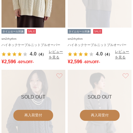
タイムセール対象
SALE
タイムセール対象
SALE
sm2rhythm
sm2rhythm
ハイネックケーブルニットプルオーバー
ハイネックケーブルニットプルオーバー
レビュー
レビュー
4.0
4.0
（4）
（4）
を見る
を見る
¥2,596
¥2,596
-60%OFF-
-60%OFF-
お気に入り
SOLD OUT
SOLD OUT
再入荷受付
再入荷受付