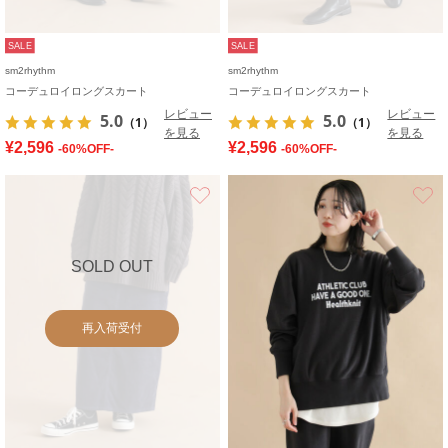
SALE
SALE
sm2rhythm
sm2rhythm
コーデュロイロングスカート
コーデュロイロングスカート
レビュー
レビュー
5.0
5.0
（1）
（1）
を見る
を見る
¥2,596
¥2,596
-60%OFF-
-60%OFF-
お気に入り
SOLD OUT
再入荷受付