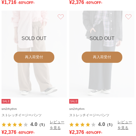
¥1,716
¥2,376
-60%OFF-
-60%OFF-
お気に入り
SOLD OUT
SOLD OUT
再入荷受付
再入荷受付
SALE
SALE
sm2rhythm
sm2rhythm
ストレッチイージーパンツ
ストレッチイージーパンツ
レビュー
レビュー
4.0
4.0
（1）
（1）
を見る
を見る
¥2,376
¥2,376
-60%OFF-
-60%OFF-