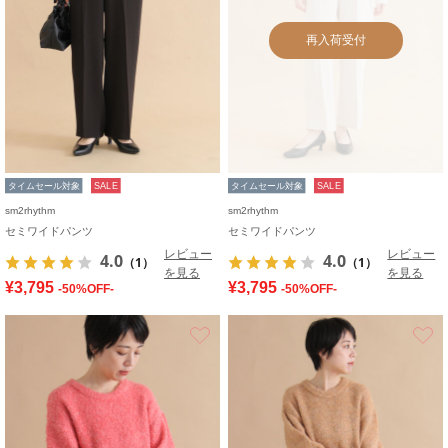
再入荷受付
タイムセール対象
SALE
タイムセール対象
SALE
sm2rhythm
sm2rhythm
セミワイドパンツ
セミワイドパンツ
レビュー
レビュー
4.0
4.0
（1）
（1）
を見る
を見る
¥3,795
¥3,795
-50%OFF-
-50%OFF-
お気に入り