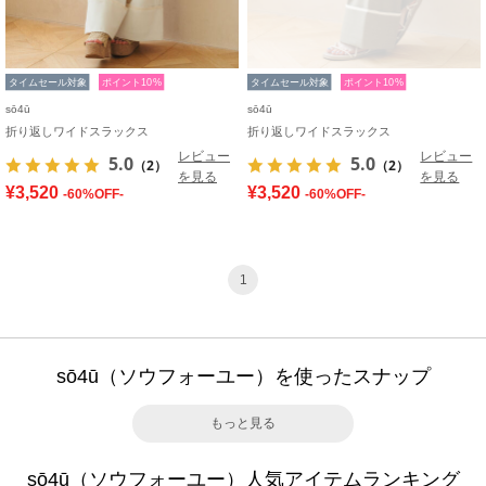
タイムセール対象
ポイント10%
タイムセール対象
ポイント10%
sō4ū
sō4ū
折り返しワイドスラックス
折り返しワイドスラックス
レビュー
レビュー
5.0
5.0
（2）
（2）
を見る
を見る
¥3,520
¥3,520
-60%OFF-
-60%OFF-
1
sō4ū（ソウフォーユー）を使ったスナップ
もっと見る
sō4ū（ソウフォーユー）人気アイテムランキング