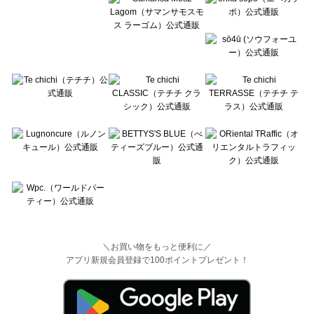
＼お買い物をもっと便利に／
アプリ新規会員登録で100ポイントプレゼント！