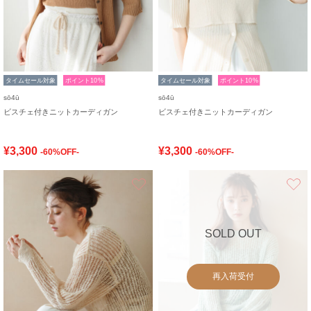
タイムセール対象
ポイント10%
タイムセール対象
ポイント10%
sō4ū
sō4ū
ビスチェ付きニットカーディガン
ビスチェ付きニットカーディガン
¥3,300
¥3,300
-60%OFF-
-60%OFF-
お気に入り
SOLD OUT
再入荷受付