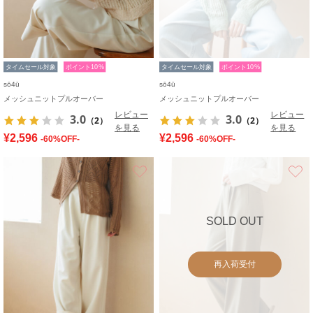
タイムセール対象
ポイント10%
タイムセール対象
ポイント10%
sō4ū
sō4ū
メッシュニットプルオーバー
メッシュニットプルオーバー
レビュー
レビュー
3.0
3.0
（2）
（2）
を見る
を見る
¥2,596
¥2,596
-60%OFF-
-60%OFF-
お気に入り
SOLD OUT
再入荷受付