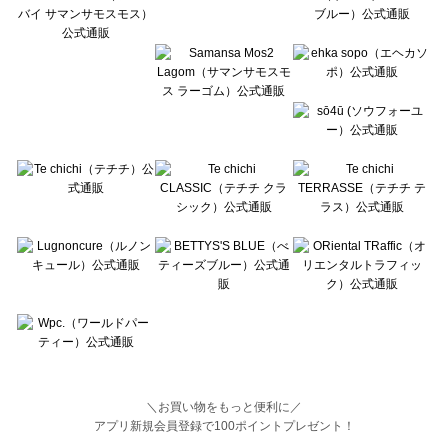
BETTY'S BLUE（べティーズブルー）の一覧
Wpc.（ワールドパーティー）の一覧
＼お買い物をもっと便利に／
アプリ新規会員登録で100ポイントプレゼント！