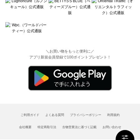
＼お買い物をもっと便利に／
アプリ新規会員登録で100ポイントプレゼント！
ご利用ガイド
よくある質問
プライバシーポリシー
利用規約
会社概要
特定商取引法
古物営業法に基づく記載
お問い合わせ