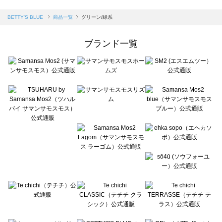
sm2rhythm（サマンサモスモス リズム）の一覧
Samansa Mos2 blue（サマンサモスモス ブルー）の一覧
BETTY'S BLUE
商品一覧
グリーン/緑系
Samansa Mos2 Lagom（サマンサモスモス ラーゴム）の一覧
ehka sopo（エヘカソポ）の一覧
ブランド一覧
sō4ū（ソウフォーユー）の一覧
Te chichi（テチチ）の一覧
Te chichi CLASSIC（テチチ クラシック）の一覧
Te chichi TERRASSE（テチチ テラス）の一覧
Lugnoncure（ルノンキュール）の一覧
BETTY'S BLUE（べティーズブルー）の一覧
Wpc.（ワールドパーティー）の一覧