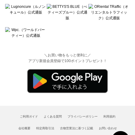
＼お買い物をもっと便利に／
アプリ新規会員登録で100ポイントプレゼント！
ご利用ガイド
よくある質問
プライバシーポリシー
利用規約
会社概要
特定商取引法
古物営業法に基づく記載
お問い合わせ