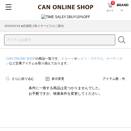
0
BRAND
カート
2026/03/18 ■店舗受け取りサービスのご案内
CAN ONLINE SHOP
の商品一覧です。
スカート
や
シャツ・ブラウス
、
カーディガ
ン
など定番アイテムを取り揃えております。
さらに絞り込む
表示変更
アイテム数：
件
条件に一致する商品は見つかりませんでした。
お手数ですが、検索条件を変更してください。