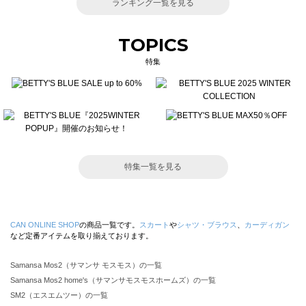
ランキング一覧を見る
TOPICS
特集
特集一覧を見る
CAN ONLINE SHOP
の商品一覧です。
スカート
や
シャツ・ブラウス
、
カーディガン
など定番アイテムを取り揃えております。
Samansa Mos2（サマンサ モスモス）の一覧
Samansa Mos2 home's（サマンサモスモスホームズ）の一覧
SM2（エスエムツー）の一覧