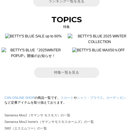
ランキング一覧を見る
TOPICS
特集
特集一覧を見る
CAN ONLINE SHOP
の商品一覧です。
スカート
や
シャツ・ブラウス
、
カーディガン
など定番アイテムを取り揃えております。
Samansa Mos2（サマンサ モスモス）の一覧
Samansa Mos2 home's（サマンサモスモスホームズ）の一覧
SM2（エスエムツー）の一覧