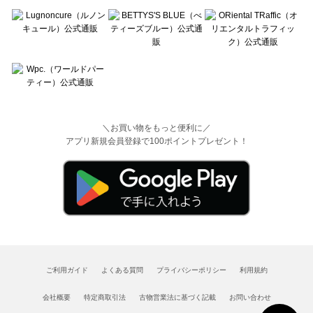
＼お買い物をもっと便利に／
アプリ新規会員登録で100ポイントプレゼント！
ご利用ガイド
よくある質問
プライバシーポリシー
利用規約
会社概要
特定商取引法
古物営業法に基づく記載
お問い合わせ